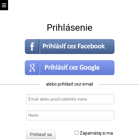
Prihlásenie
alebo prihlásiť cez email
Zapamätaj si ma