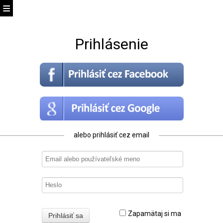
Prihlásenie
alebo prihlásiť cez email
Zapamätaj si ma