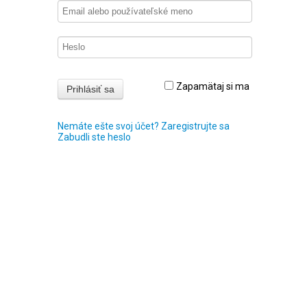
Zapamätaj si ma
Nemáte ešte svoj účet? Zaregistrujte sa
Zabudli ste heslo