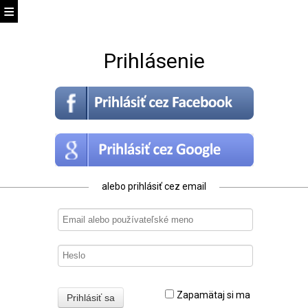
Prihlásenie
alebo prihlásiť cez email
Zapamätaj si ma