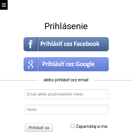
Prihlásenie
alebo prihlásiť cez email
Zapamätaj si ma