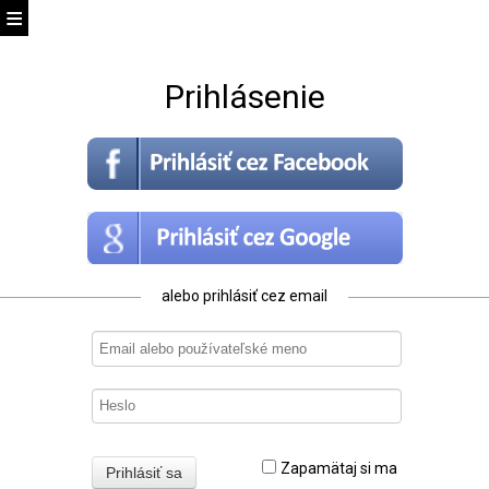
Prihlásenie
alebo prihlásiť cez email
Zapamätaj si ma