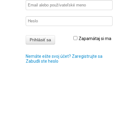
Zapamätaj si ma
Nemáte ešte svoj účet? Zaregistrujte sa
Zabudli ste heslo