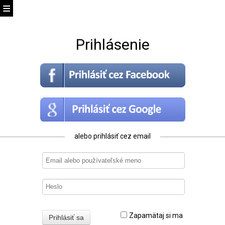
Prihlásenie
alebo prihlásiť cez email
Zapamätaj si ma