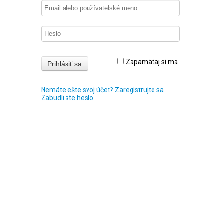
Zapamätaj si ma
Nemáte ešte svoj účet? Zaregistrujte sa
Zabudli ste heslo