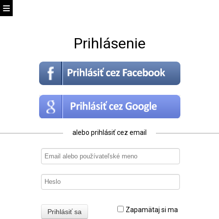
Prihlásenie
alebo prihlásiť cez email
Zapamätaj si ma