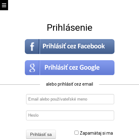
Prihlásenie
alebo prihlásiť cez email
Zapamätaj si ma