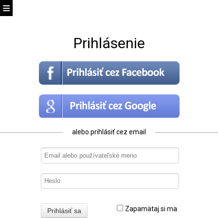
Prihlásenie
alebo prihlásiť cez email
Zapamätaj si ma