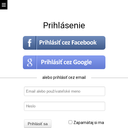
Prihlásenie
alebo prihlásiť cez email
Zapamätaj si ma