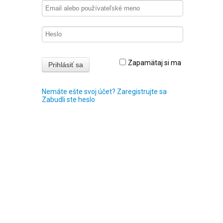
Zapamätaj si ma
Nemáte ešte svoj účet? Zaregistrujte sa
Zabudli ste heslo