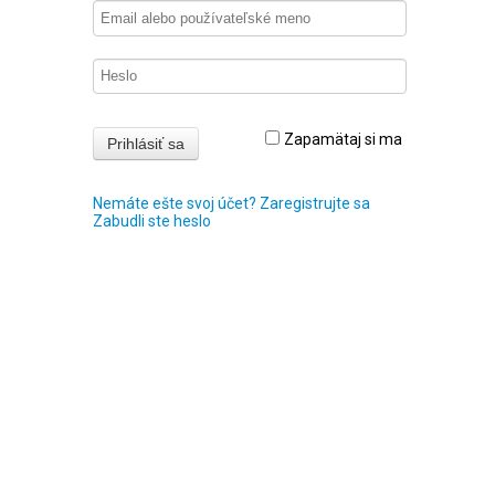
Zapamätaj si ma
Nemáte ešte svoj účet? Zaregistrujte sa
Zabudli ste heslo