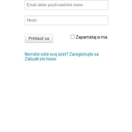
Zapamätaj si ma
Nemáte ešte svoj účet? Zaregistrujte sa
Zabudli ste heslo