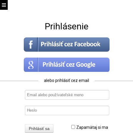
Prihlásenie
alebo prihlásiť cez email
Zapamätaj si ma