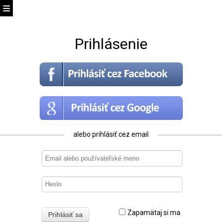
Prihlásenie
alebo prihlásiť cez email
Zapamätaj si ma