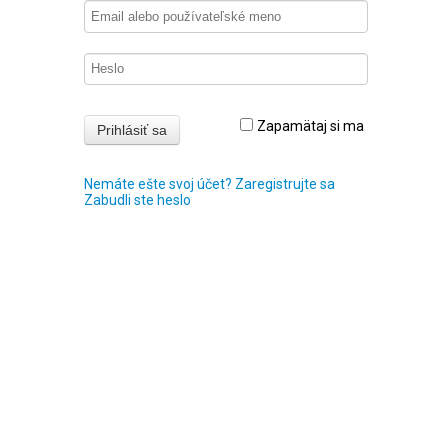
Zapamätaj si ma
Nemáte ešte svoj účet? Zaregistrujte sa
Zabudli ste heslo