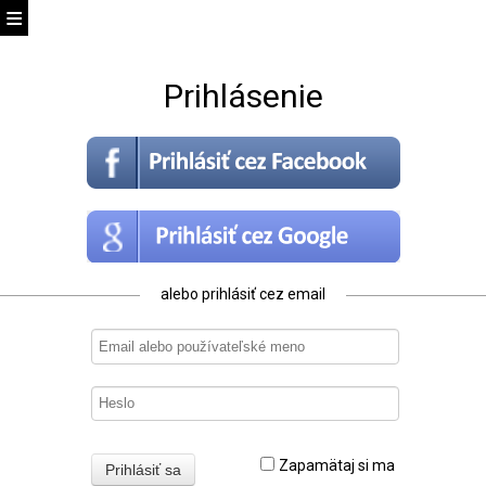
Prihlásenie
alebo prihlásiť cez email
Zapamätaj si ma