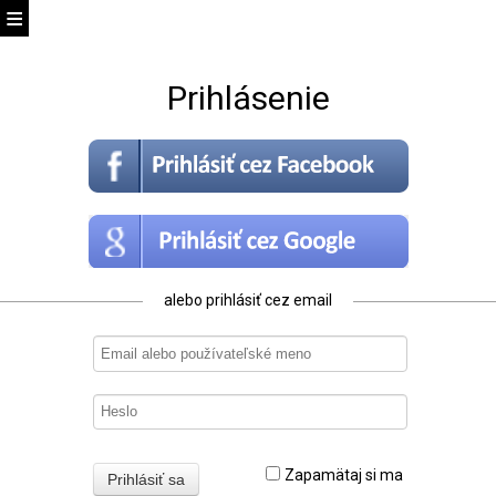
Prihlásenie
alebo prihlásiť cez email
Zapamätaj si ma