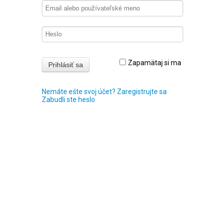
Zapamätaj si ma
Nemáte ešte svoj účet? Zaregistrujte sa
Zabudli ste heslo