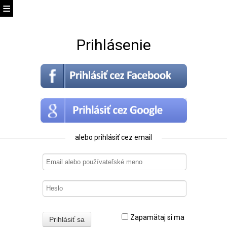
Prihlásenie
alebo prihlásiť cez email
Zapamätaj si ma