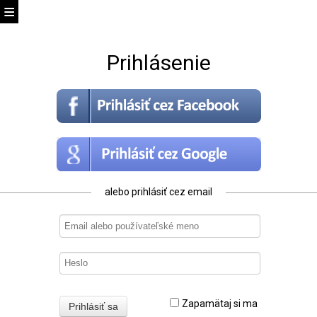
Prihlásenie
alebo prihlásiť cez email
Zapamätaj si ma