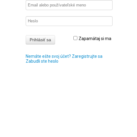
Zapamätaj si ma
Nemáte ešte svoj účet? Zaregistrujte sa
Zabudli ste heslo