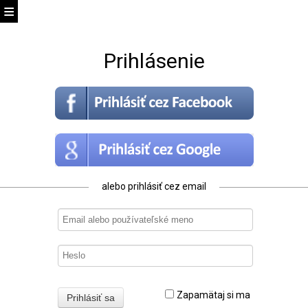
Prihlásenie
alebo prihlásiť cez email
Zapamätaj si ma