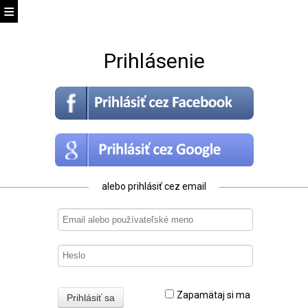
Prihlásenie
alebo prihlásiť cez email
Zapamätaj si ma