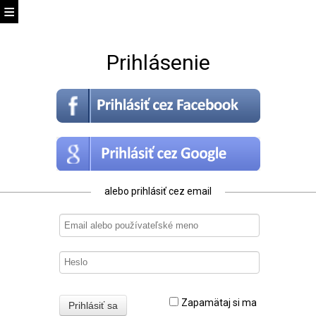
Prihlásenie
alebo prihlásiť cez email
Zapamätaj si ma