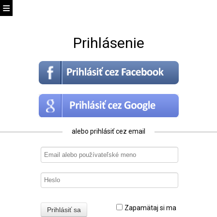
Prihlásenie
alebo prihlásiť cez email
Zapamätaj si ma