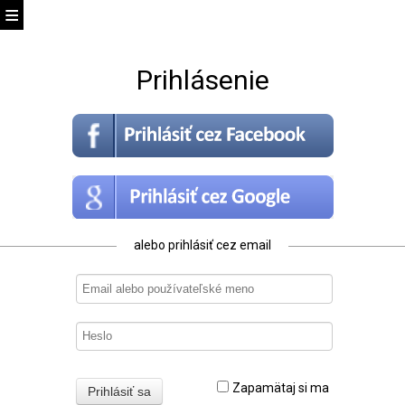
Prihlásenie
alebo prihlásiť cez email
Zapamätaj si ma