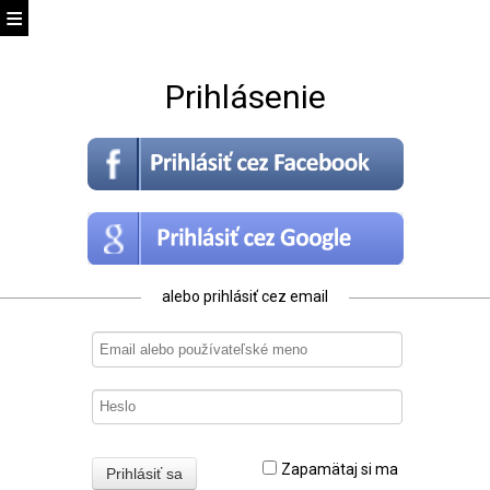
Prihlásenie
alebo prihlásiť cez email
Zapamätaj si ma