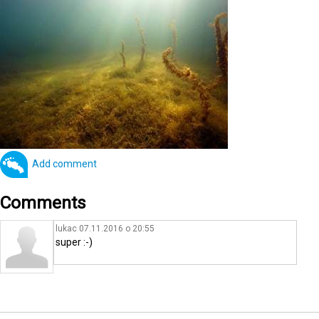
Add comment
Comments
lukac 07.11.2016 o 20:55
super :-)